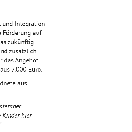
t und Integration
 Förderung auf.
das zukünftig
nd zusätzlich
ür das Angebot
Haus 7.000 Euro.
dnete aus
steraner
 Kinder hier
“