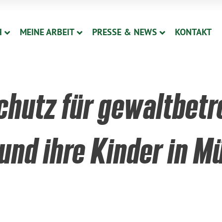
H
MEINE ARBEIT
PRESSE & NEWS
KONTAKT
chutz für gewaltbetr
und ihre Kinder in M