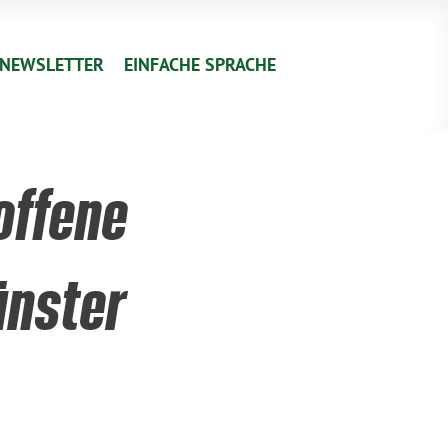
NEWSLETTER
EINFACHE SPRACHE
offene
ünster