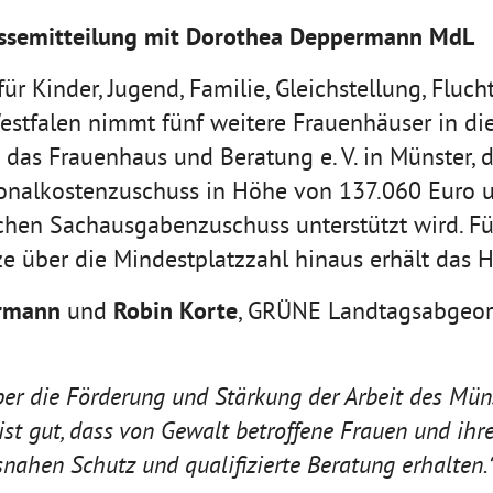
ssemitteilung mit Dorothea Deppermann MdL
ür Kinder, Jugend, Familie, Gleichstellung, Fluch
stfalen nimmt fünf weitere Frauenhäuser in die
 das Frauenhaus und Beratung e. V. in Münster, 
onalkostenzuschuss in Höhe von 137.060 Euro u
ichen Sachausgabenzuschuss unterstützt wird. F
ze über die Mindestplatzzahl hinaus erhält das 
rmann
Robin Korte
und
, GRÜNE Landtagsabgeor
ber die Förderung und Stärkung der Arbeit des Mün
ist gut, dass von Gewalt betroffene Frauen und ihre
snahen Schutz und qualifizierte Beratung erhalten.