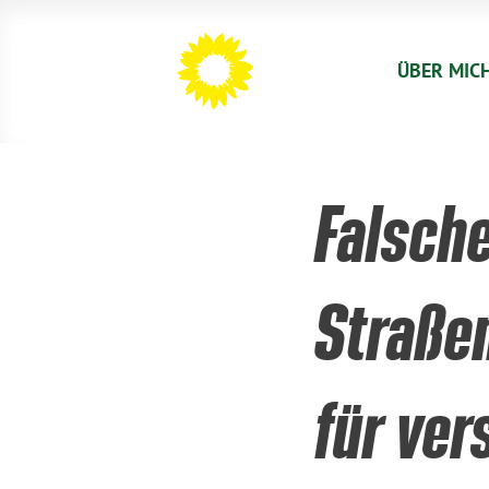
ÜBER MIC
Falsche
Straße
für ve