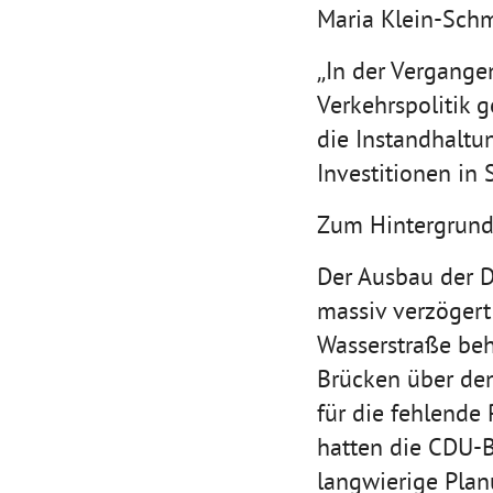
Maria Klein-Schm
„In der Vergange
Verkehrspolitik 
die Instandhaltu
Investitionen in
Zum Hintergrun
Der Ausbau der D
massiv verzögert
Wasserstraße beh
Brücken über den
für die fehlende
hatten die CDU-
langwierige Plan