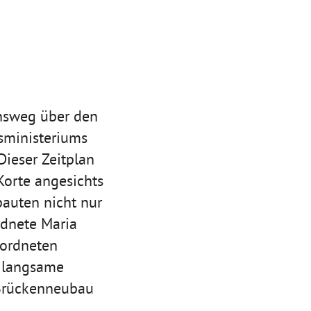
nsweg über den
sministeriums
Dieser Zeitplan
orte angesichts
auten nicht nur
rdnete Maria
ordneten
m langsame
 Brückenneubau