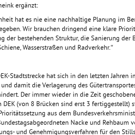
eink ergänzt:
nheit hat es nie eine nachhaltige Planung im Be
gegeben. Wir brauchen dringend eine klare Priori
ng der bestehenden Struktur, die Sanierung der
 Schiene, Wasserstraßen und Radverkehr.“
d
EK-Stadtstrecke hat sich in den letzten Jahren 
 und damit die Verlagerung des Gütertransportes
indert. Der immer wieder in die Zeit geschoben
 DEK (von 8 Brücken sind erst 3 fertiggestellt) 
 Prioritätssetzung aus dem Bundesverkehrsminist
Bundestagsabgeordneten Nacke und Rehbaum ve
ungs- und Genehmigungsverfahren für den Still