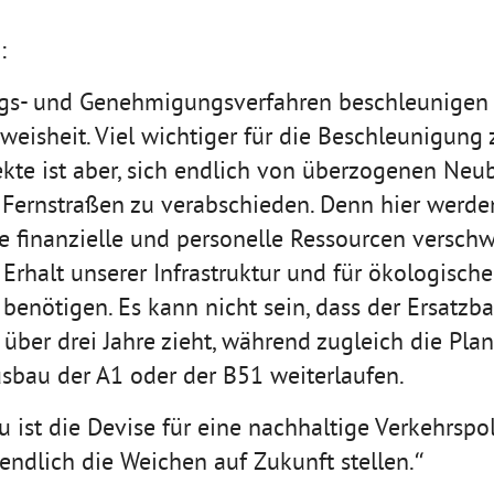
:
gs- und Genehmigungsverfahren beschleunigen m
weisheit. Viel wichtiger für die Beschleunigung 
jekte ist aber, sich endlich von überzogenen Neu
ernstraßen zu verabschieden. Denn hier werden 
te finanzielle und personelle Ressourcen verschw
Erhalt unserer Infrastruktur und für ökologische
benötigen. Es kann nicht sein, dass der Ersatzb
 über drei Jahre zieht, während zugleich die Pla
sbau der A1 oder der B51 weiterlaufen.
 ist die Devise für eine nachhaltige Verkehrspol
endlich die Weichen auf Zukunft stellen.“