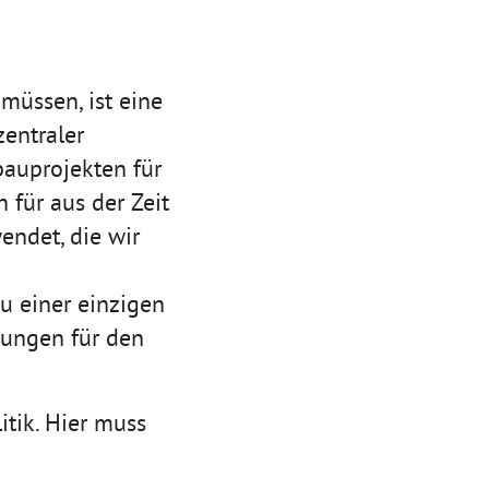
üssen, ist eine
zentraler
bauprojekten für
für aus der Zeit
endet, die wir
au einer einzigen
nungen für den
itik. Hier muss