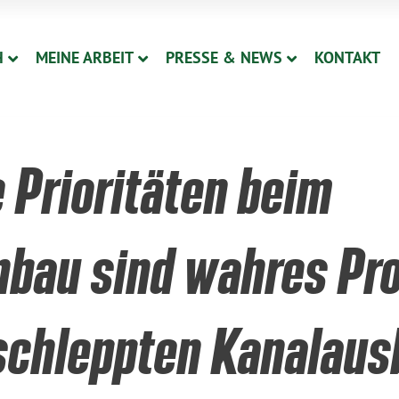
H
MEINE ARBEIT
PRESSE & NEWS
KONTAKT
 Prioritäten beim
nbau sind wahres Pr
rschleppten Kanalaus