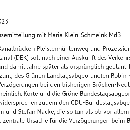
023
semitteilung mit Maria Klein-Schmeink MdB
Kanalbrücken Pleistermühlenweg und Prozessio
al (DEK) soll nach einer Auskunft des Verkehr
nd damit Jahre später als ursprünglich geplant. 
tzung des Grünen Landtagsabgeordneten Robin K
Verzögerungen bei den bisherigen Brücken-Neub
einlich. Korte und die Grüne Bundestagsabgeo
widersprechen zudem den CDU-Bundestagsabge
und Stefan Nacke, die so tun als ob vor alle
e zentrale Ursache für die Verzögerungen beim