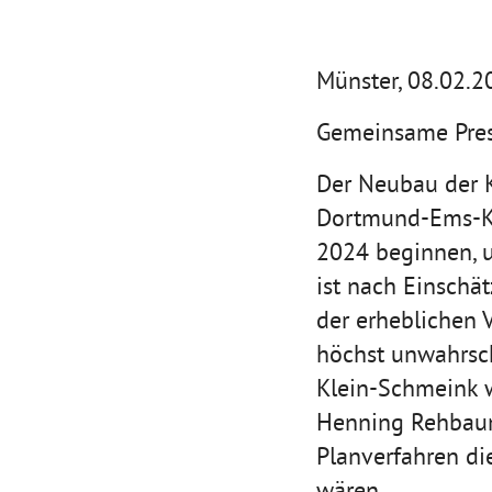
Münster, 08.02.2
Gemeinsame Pres
Der Neubau der 
Dortmund-Ems-Kan
2024 beginnen, u
ist nach Einschä
der erheblichen 
höchst unwahrsch
Klein-Schmeink 
Henning Rehbaum 
Planverfahren di
wären.