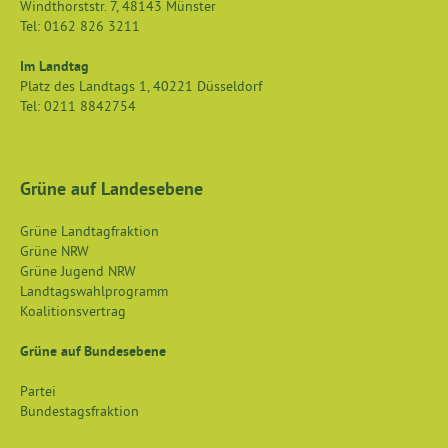
Windthorststr. 7
,
48143
Münster
Tel:
0162 826 3211
Im Landtag
Platz des Landtags 1
,
40221
Düsseldorf
Tel:
0211 8842754
Grüne auf Landesebene
Grüne Landtagfraktion
Grüne NRW
Grüne Jugend NRW
Landtagswahlprogramm
Koalitionsvertrag
Grüne auf Bundesebene
Partei
Bundestagsfraktion