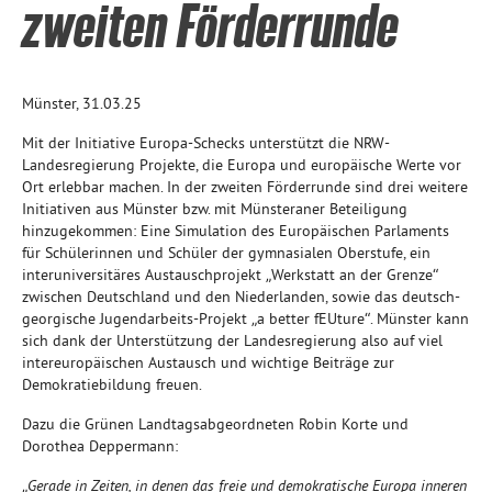
zweiten Förderrunde
Münster, 31.03.25
Mit der Initiative Europa-Schecks unterstützt die NRW-
Landesregierung Projekte, die Europa und europäische Werte vor
Ort erlebbar machen. In der zweiten Förderrunde sind drei weitere
Initiativen aus Münster bzw. mit Münsteraner Beteiligung
hinzugekommen: Eine Simulation des Europäischen Parlaments
für Schülerinnen und Schüler der gymnasialen Oberstufe, ein
interuniversitäres Austauschprojekt „Werkstatt an der Grenze“
zwischen Deutschland und den Niederlanden, sowie das deutsch-
georgische Jugendarbeits-Projekt „a better fEUture“. Münster kann
sich dank der Unterstützung der Landesregierung also auf viel
intereuropäischen Austausch und wichtige Beiträge zur
Demokratiebildung freuen.
Dazu die Grünen Landtagsabgeordneten Robin Korte und
Dorothea Deppermann:
„
G
e
r
a
d
e
in Zeiten, in denen das freie und demokratische Europa inneren